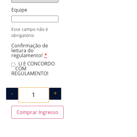
Equipe
Esse campo não é
obrigatório
Confirmação de
leitura do
regulamento!
*
LI E CONCORDO
COM
REGULAMENTO!
-
+
Comprar Ingresso