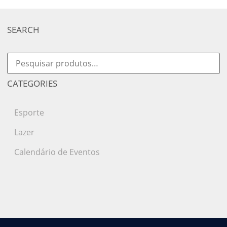
SEARCH
CATEGORIES
Esporte
Lazer
Calendário de Eventos