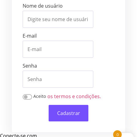
Nome de usuário
E-mail
Senha
os termos e condições.
Aceito
Cadastrar
0
Conecte-se com