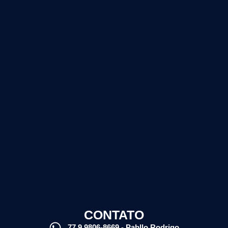
CONTATO
77 9 9806-8669 - Pabllo Rodrigo