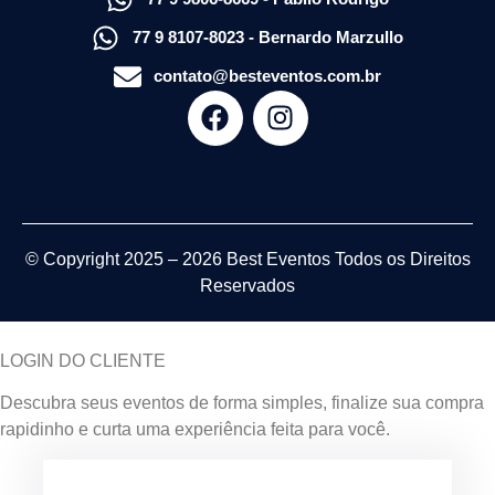
77 9 8107-8023 - Bernardo Marzullo
contato@besteventos.com.br
© Copyright 2025 – 2026
Best Eventos
Todos os Direitos
Reservados
LOGIN DO CLIENTE
Descubra seus eventos de forma simples, finalize sua compra
rapidinho e curta uma experiência feita para você.