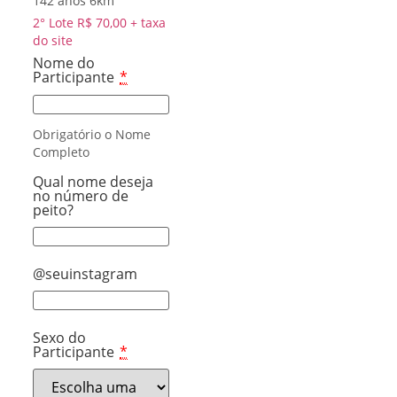
142 anos 6km
2° Lote R$ 70,00 + taxa
do site
Nome do
Participante
*
Obrigatório o Nome
Completo
Qual nome deseja
no número de
peito?
@seuinstagram
Sexo do
Participante
*