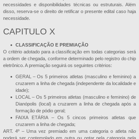
necessidades e disponibilidades técnicas ou estruturais. Além
disso, reserva-se o direito de retificar o presente edital caso haja
necessidade.
CAPITULO X
CLASSIFICAÇÃO E PREMIAÇÃO
O critério adotado para a classificação em todas categorias será
a ordem de chegada, conforme determinado pelo registro do chip
eletrônico. A premiação seguirá os seguintes critérios:
GERAL – Os 5 primeiros atletas (masculino e feminino) a
cruzarem a linha de chegada (independente da localidade e
idade);
LOCAL – Os 5 primeiros atletas (masculino e feminino) de
Dianópolis (local) a cruzarem a linha de chegada após a
formação de pódio geral;
FAIXA ETÁRIA – Os 5 cincos primeiros atletas que
cruzarem a linha de chegada;
ART. 4º – Uma vez premiado em uma categoria o atleta não
poderá ser contemplado em outra ou optar pela categoria pela