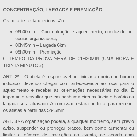
CONCENTRAÇÃO, LARGADA E PREMIAÇÃO
Os horários estabelecidos são:
06h00min – Concentração e aquecimento, conduzido por
equipe organizadora;
06h45min – Largada 6km
08h00min – Premiação
O TEMPO DA PROVA SERÁ DE 01H30MIN (UMA HORA E
TRINTA MINUTOS)
ART. 2º – O atleta é responsável por iniciar a corrida no horário
indicado, devendo chegar com antecedência ao local para o
aquecimento e receber as orientações necessárias no dia. É
importante ressaltar que em nenhuma circunstância o horário da
largada será atrasado. A comissão estará no local para receber
os atletas a partir das 5h45min.
ART. 3º- A organização poderá, a qualquer momento, sem prévio
aviso, suspender ou prorrogar prazos, bem como aumentar ou
limitar o número de inscrições do evento, de acordo com