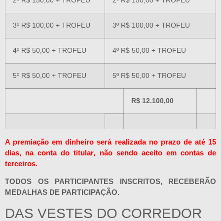
2º R$ 150,00 + TROFEU
2º R$ 150,00 + TROFEU
3º R$ 100,00 + TROFEU
3º R$ 100,00 + TROFEU
4º R$ 50,00 + TROFEU
4º R$ 50,00 + TROFEU
5º R$ 50,00 + TROFEU
5º R$ 50,00 + TROFEU
R$ 12.100,00
A premiação em dinheiro será realizada no prazo de até 15
dias, na conta do titular, não sendo aceito em contas de
terceiros.
TODOS OS PARTICIPANTES INSCRITOS, RECEBERÃO
MEDALHAS DE PARTICIPAÇÃO.
DAS VESTES DO CORREDOR