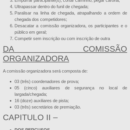
Empurrar participante(s), cortar caminho, pegar carona;
Ultrapassar dentro do funil de chegada;
Paralisar na linha de chegada, atrapalhando a ordem de
chegada dos competidores;
Desacatar a comissão organizadora, os participantes e o
público em geral;
Competir sem inscrição ou com inscrição de outra
DA COMISSÃO
ORGANIZADORA
A comissão organizadora será composta de:
03 (três) coordenadores de prova;
05 (cinco) auxiliares de segurança no local de
largada/chegada;
16 (doze) auxiliares de pista;
03 (três) secretários de premiação.
CAPITULO II –
DOS PERCUSOS