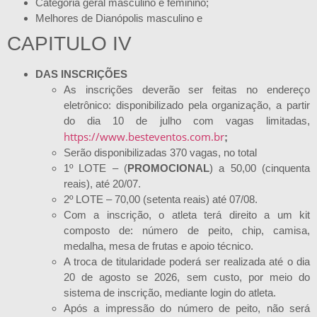
Categoria geral masculino e feminino;
Melhores de Dianópolis masculino e
CAPITULO IV
DAS INSCRIÇÕES
As inscrições deverão ser feitas no endereço
eletrônico: disponibilizado pela organização, a partir
do dia 10 de julho com vagas limitadas,
https://www.besteventos.com.br
;
Serão disponibilizadas 370 vagas, no total
1º LOTE – (
PROMOCIONAL
) a 50,00 (cinquenta
reais), até 20/07.
2º LOTE – 70,00 (setenta reais) até 07/08.
Com a inscrição, o atleta terá direito a um kit
composto de: número de peito, chip, camisa,
medalha, mesa de frutas e apoio técnico.
A troca de titularidade poderá ser realizada até o dia
20 de agosto se 2026, sem custo, por meio do
sistema de inscrição, mediante login do atleta.
Após a impressão do número de peito, não será