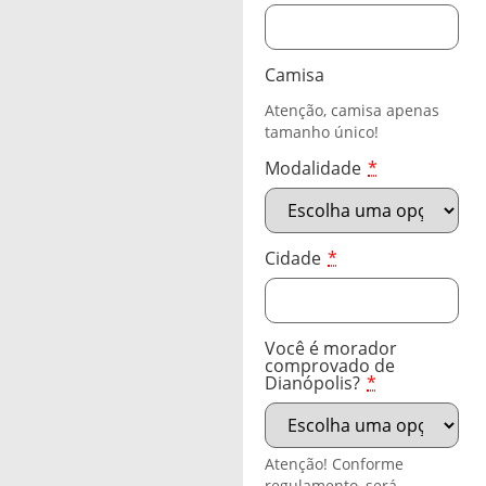
Camisa
Atenção, camisa apenas
tamanho único!
Modalidade
*
Cidade
*
Você é morador
comprovado de
Dianópolis?
*
Atenção! Conforme
regulamento, será