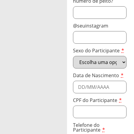
número de peito?
@seuinstagram
Sexo do Participante
*
Data de Nascimento
*
CPF do Participante
*
Telefone do
Participante
*