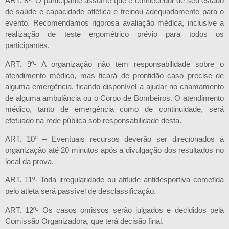
ART. 8º- O participante assume que é conhecedor de seu estado
de saúde e capacidade atlética e treinou adequadamente para o
evento. Recomendamos rigorosa avaliação médica, inclusive a
realização de teste ergométrico prévio para todos os
participantes.
ART. 9º- A organização não tem responsabilidade sobre o
atendimento médico, mas ficará de prontidão caso precise de
alguma emergência, ficando disponível a ajudar no chamamento
de alguma ambulância ou o Corpo de Bombeiros. O atendimento
médico, tanto de emergência como de continuidade, será
efetuado na rede pública sob responsabilidade desta.
ART. 10º – Eventuais recursos deverão ser direcionados à
organização até 20 minutos após a divulgação dos resultados no
local da prova.
ART. 11º- Toda irregularidade ou atitude antidesportiva cometida
pelo atleta será passível de desclassificação.
ART. 12º- Os casos omissos serão julgados e decididos pela
Comissão Organizadora, que terá decisão final.