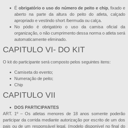
É
obrigatório o uso do número de peito e chip
, fixado e
aberto na parte da altura do peito do atleta, calçado
apropriado e vestindo short /bermuda ou calça.
No pódio é obrigatório o uso da camisa oficial da
organização, o não cumprimento dessa norma o atleta será
automaticamente eliminado.
CAPITULO VI- DO KIT
O kit do participante será composto pelos seguintes itens:
Camiseta do evento;
Numeração de peito;
Chip
CAPITULO VII
DOS PARTICIPANTES
ART. 1º – Os atletas menores de 18 anos somente poderão
participar da corrida mediante autorização por escrito de um dos
pais ou de um responsável legal. (modelo disponível no final do