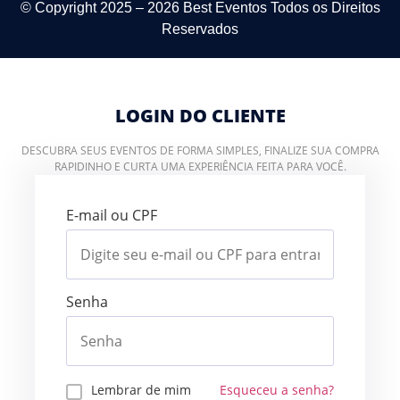
© Copyright 2025 – 2026
Best Eventos
Todos os Direitos
Reservados
LOGIN DO CLIENTE
DESCUBRA SEUS EVENTOS DE FORMA SIMPLES, FINALIZE SUA COMPRA
RAPIDINHO E CURTA UMA EXPERIÊNCIA FEITA PARA VOCÊ.
E-mail ou CPF
Senha
Lembrar de mim
Esqueceu a senha?