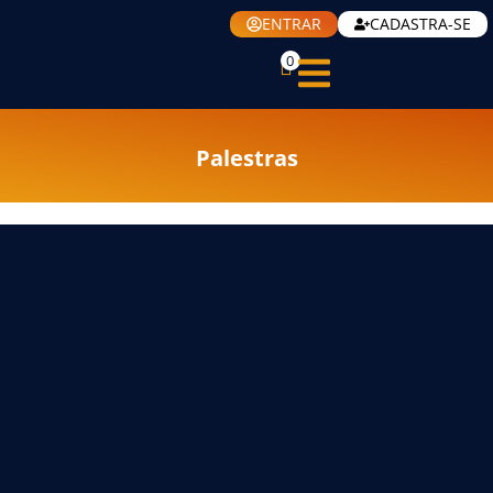
ENTRAR
CADASTRA-SE
0
Palestras